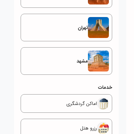
تهران
مشهد
خدمات
اماکن گردشگری
رزرو هتل