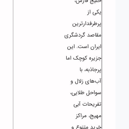
خلیج فارس،
یکی از
پرطرفدارترین
مقاصد گردشگری
ایران است. این
جزیره کوچک اما
پرجاذبه، با
آب‌های زلال و
سواحل طلایی،
تفریحات آبی
مهیج، مراکز
خرید متنوع و