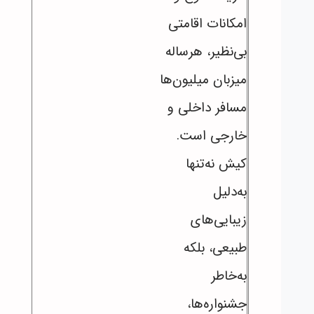
امکانات اقامتی
بی‌نظیر، هرساله
میزبان میلیون‌ها
مسافر داخلی و
خارجی است.
کیش نه‌تنها
به‌دلیل
زیبایی‌های
طبیعی، بلکه
به‌خاطر
جشنواره‌ها،