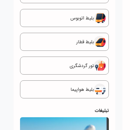
بلیط اتوبوس
بلیط قطار
تور گردشگری
بلیط هواپیما
تبلیغات