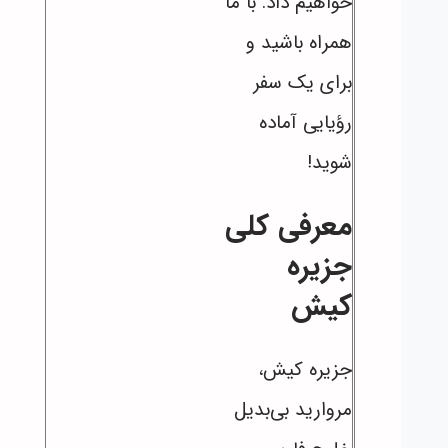
خواهیم داد. با ما
همراه باشید و
برای یک سفر
رؤیایی آماده
شوید!
معرفی کلی
جزیره
کیش
جزیره کیش،
مروارید بی‌بدیل