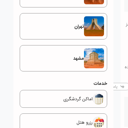
ز
تهران
مشهد
ه
خدمات
پاسخ
اماکن گردشگری
رزرو هتل