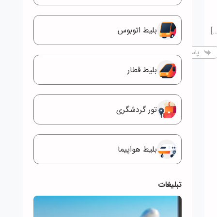
بلیط اتوبوس
]
پاسخ
بلیط قطار
تور گردشگری
بلیط هواپیما
تبلیغات