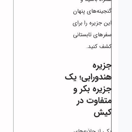
گنجینه‌های پنهان
این جزیره را برای
سفرهای تابستانی
کشف کنید.
جزیره
هندورابی؛ یک
جزیره بکر و
متفاوت در
کیش
یکی از جاذبه‌های