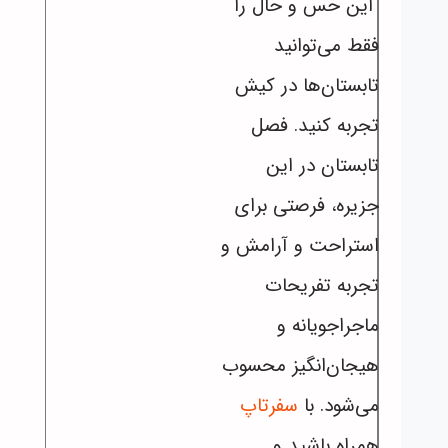
این حس و حال را
فقط می‌توانید
تابستان‌ها در کیش
تجربه کنید. فصل
تابستان در این
جزیره، فرصتی برای
استراحت و آرامش و
تجربه تفریحات
ماجراجویانه و
هیجان‌انگیز محسوب
می‌شود. با
سفرتاپ
همراه باشید و