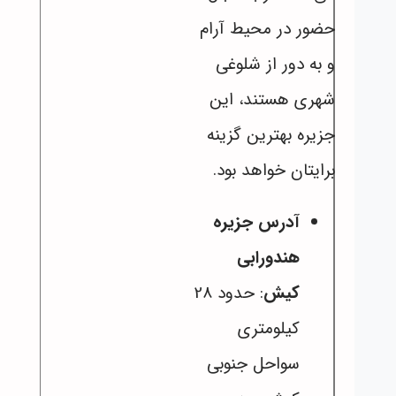
حضور در محیط آرام
و به دور از شلوغی
شهری هستند، این
جزیره بهترین گزینه
برایتان خواهد بود.
آدرس جزیره
هندورابی
کیش
: حدود 28
کیلومتری
سواحل جنوبی