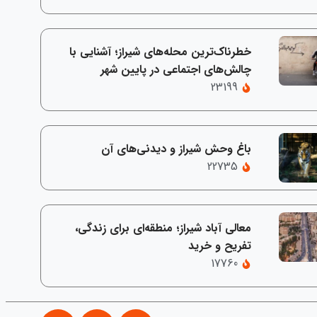
خطرناک‌ترین محله‌های شیراز؛ آشنایی با
چالش‌های اجتماعی در پایین شهر
23199
باغ وحش شیراز و دیدنی‌های آن
22735
معالی‌ آباد شیراز؛ منطقه‌ای برای زندگی،
تفریح و خرید
17760