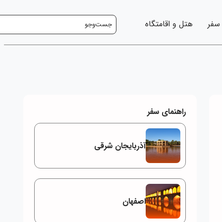
 سفر
هتل و اقامتگاه
راهنمای سفر
آذربایجان شرقی
اصفهان