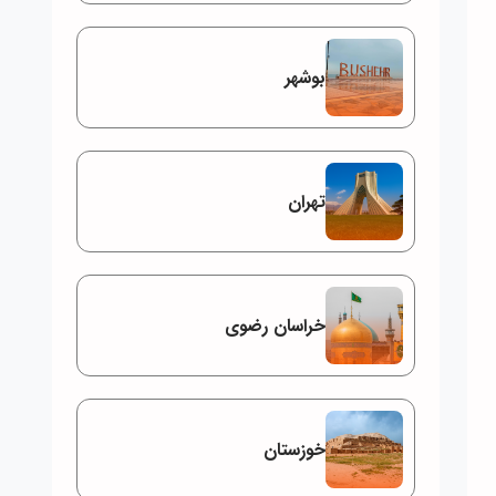
بوشهر
تهران
خراسان رضوی
خوزستان