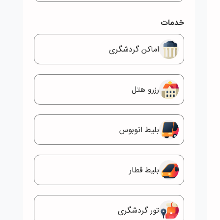
خدمات
اماکن گردشگری
رزرو هتل
بلیط اتوبوس
بلیط قطار
تور گردشگری