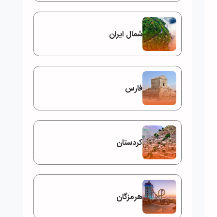
شمال ایران
فارس
کردستان
هرمزگان