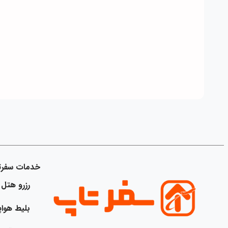
خدمات سفرت
رزرو هتل
بلیط هواپ