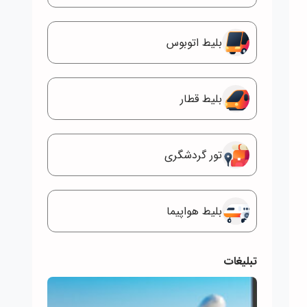
بلیط اتوبوس
بلیط قطار
تور گردشگری
بلیط هواپیما
تبلیغات