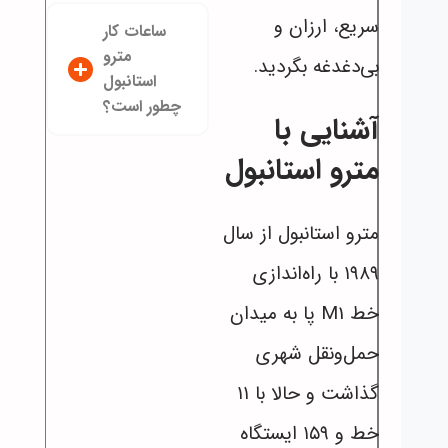
سریع، ارزان و
ساعات کار
مترو
بی‌دغدغه بگردید.
استانبول
چطور است؟
آشنایی با
مترو استانبول
مترو استانبول از سال
۱۹۸۹ با راه‌اندازی
خط M1 پا به میدان
حمل‌ونقل شهری
گذاشت و حالا با ۱۱
خط و ۱۵۹ ایستگاه