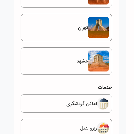
تهران
مشهد
خدمات
اماکن گردشگری
رزرو هتل