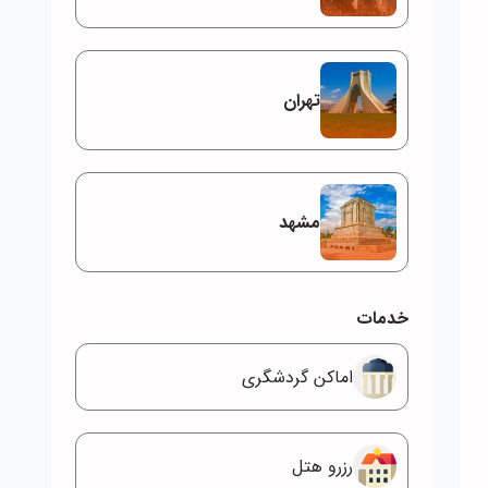
تهران
مشهد
خدمات
اماکن گردشگری
رزرو هتل