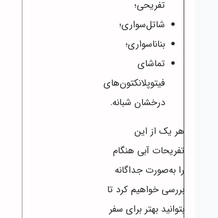
تفریحی؛
شاتل‌سواری؛
بناناسواری؛
تماشای
فیتوپلانکتون‌های
درخشان شبانه.
هر یک از این
تفریحات آبی هنگام
را به‌صورت جداگانه
بررسی خواهیم کرد تا
بتوانید بهتر برای سفر