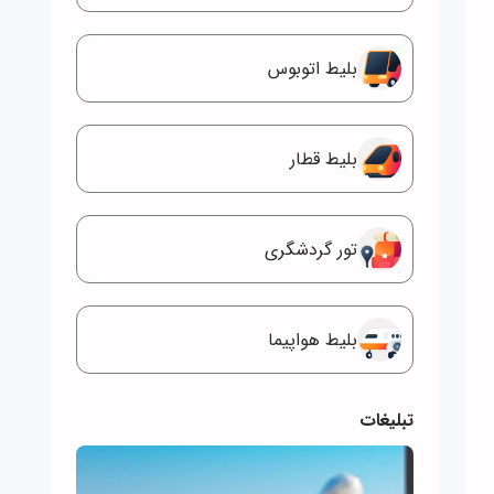
بلیط اتوبوس
بلیط قطار
تور گردشگری
بلیط هواپیما
تبلیغات