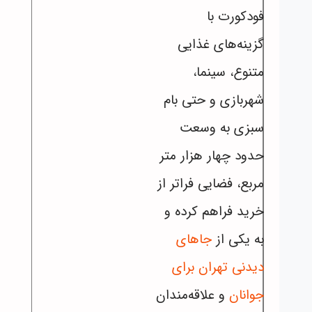
فودکورت با
گزینه‌های غذایی
متنوع، سینما،
شهربازی و حتی بام
سبزی به وسعت
حدود چهار هزار متر
مربع، فضایی فراتر از
خرید فراهم کرده و
به یکی از
جاهای
دیدنی تهران برای
جوانان
و علاقه‌مندان