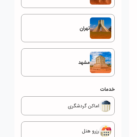
تهران
مشهد
خدمات
اماکن گردشگری
رزرو هتل