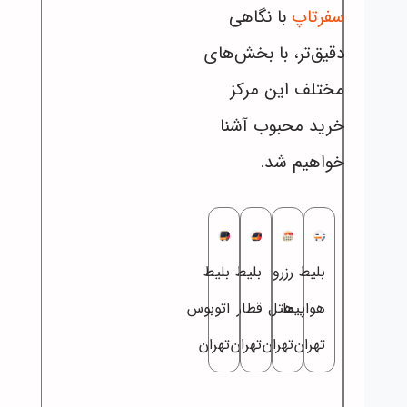
سفرتاپ
با نگاهی
دقیق‌تر، با بخش‌های
مختلف این مرکز
خرید محبوب آشنا
خواهیم شد.
بلیط
رزرو
بلیط
بلیط
هواپیما
هتل
قطار
اتوبوس
تهران
تهران
تهران
تهران