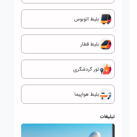
بلیط اتوبوس
بلیط قطار
تور گردشگری
بلیط هواپیما
تبلیغات