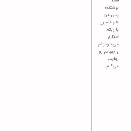
فقط
نوشتنه؛
پس من
هم قلم رو
با ریتم
افکارم
می‌چرخونم
و جهانم رو
روایت
می‌کنم…