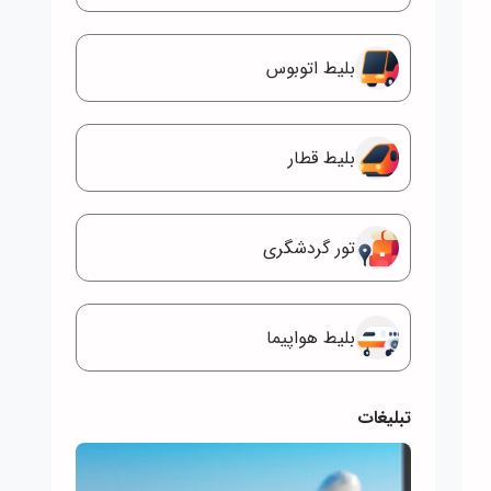
بلیط اتوبوس
بلیط قطار
تور گردشگری
بلیط هواپیما
تبلیغات