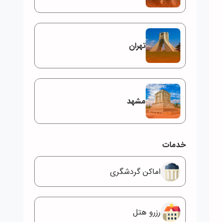
تهران
مشهد
خدمات
اماکن گردشگری
رزرو هتل