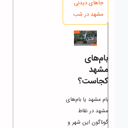
جاهای دیدنی
مشهد در شب
بام‌های
مشهد
کجاست؟
بام مشهد یا بام‌های
مشهد در نقاط
گوناگون این شهر و