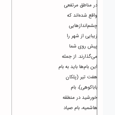
در مناطق مرتفعی
واقع شده‌اند که
چشم‌اندازهایی
زیبایی از شهر را
پیش روی شما
می‌گذارند. از جمله
این بام‌ها باید به بام
هفت تیر (پلکان
باباکوهی)، بام
خورشید در منطقه
هاشمیه، بام صیاد