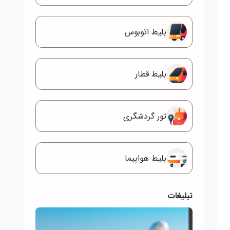
بلیط اتوبوس
بلیط قطار
تور گردشگری
بلیط هواپیما
تبلیغات