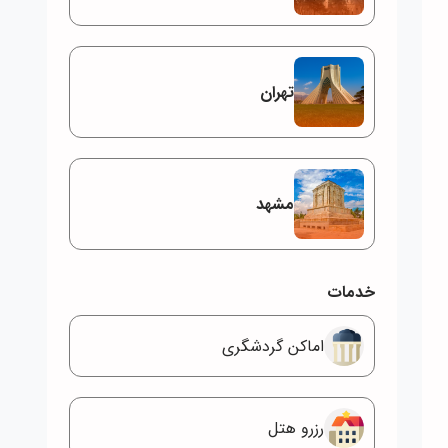
تهران
مشهد
خدمات
اماکن گردشگری
رزرو هتل