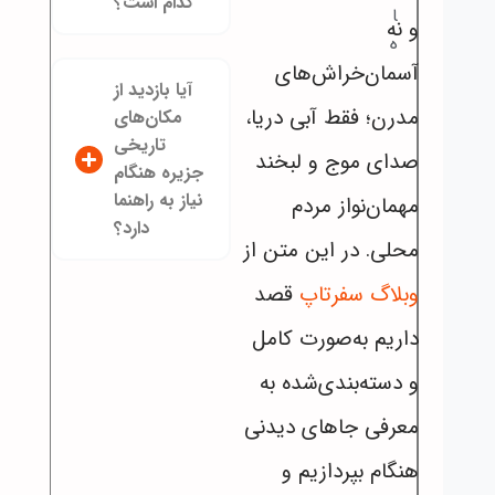
کدام است؟
ا
و نه
ه
آسمان‌خراش‌های
آیا بازدید از
مدرن؛ فقط آبی دریا،
مکان‌های
تاریخی
صدای موج و لبخند
جزیره هنگام
نیاز به راهنما
مهمان‌نواز مردم
دارد؟
محلی. در این متن از
وبلاگ سفر‌تاپ
قصد
داریم به‌صورت کامل
و دسته‌بندی‌شده به
معرفی جاهای دیدنی
هنگام بپردازیم و