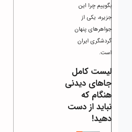
بگوییم چرا این
جزیره، یکی از
جواهرهای پنهان
گردشگری ایران
است.
لیست کامل
جاهای دیدنی
هنگام که
نباید از دست
دهید!