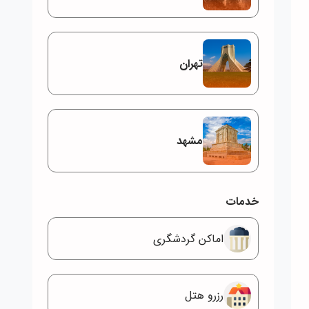
تهران
مشهد
خدمات
اماکن گردشگری
رزرو هتل