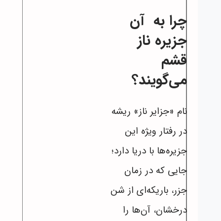
چرا به آن
جزیره ناز
قشم
می‌گویند؟
نام «جزایر ناز» ریشه
در رفتار ویژه این
جزیره‌ها با دریا دارد؛
جایی که در زمان
جزر، باریکه‌ای از شن‌
درخشان، آن‌ها را