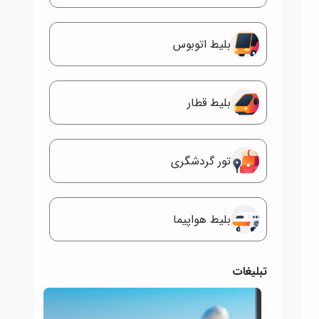
بلیط اتوبوس
بلیط قطار
تور گردشگری
بلیط هواپیما
تبلیغات