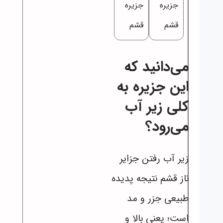
جزیره
جزیره
قشم
قشم
می‌دانید که
این جزیره به
کلی زیر آب
می‌رود؟
زیر آب رفتن جزایر
ناز قشم نتیجه پدیده
طبیعی جزر و مد
است؛ یعنی بالا و