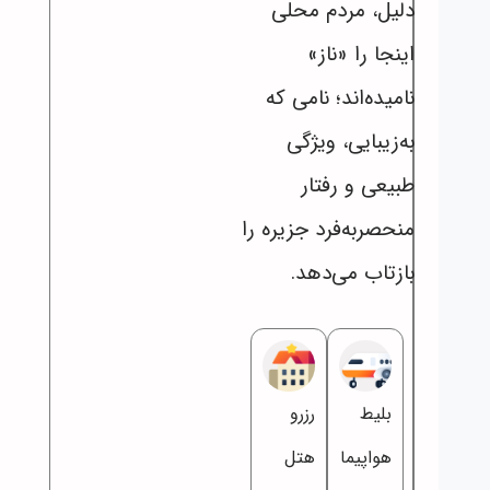
دلیل، مردم محلی
اینجا را «ناز»
نامیده‌اند؛ نامی که
به‌زیبایی، ویژگی
طبیعی و رفتار
منحصر‌به‌فرد جزیره را
بازتاب می‌دهد.
بلیط
رزرو
هواپیما
هتل