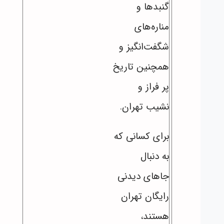
گنبدها و
مناره‌های
شگفت‌انگیز و
همچنین تاریخ
پر فراز و
نشیب تهران.
برای کسانی که
به دنبال
جاهای دیدنی
رایگان تهران
هستند،