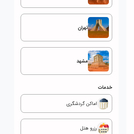
تهران
مشهد
خدمات
اماکن گردشگری
رزرو هتل