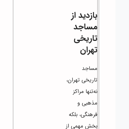
بازدید از
مساجد
تاریخی
تهران
مساجد
تاریخی تهران،
نه‌تنها مراکز
مذهبی و
فرهنگی، بلکه
بخش مهمی از