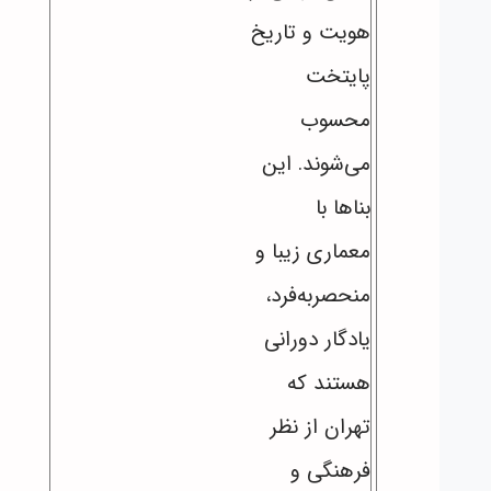
هویت و تاریخ
پایتخت
محسوب
می‌شوند. این
بناها با
معماری زیبا و
منحصربه‌فرد،
یادگار دورانی
هستند که
تهران از نظر
فرهنگی و