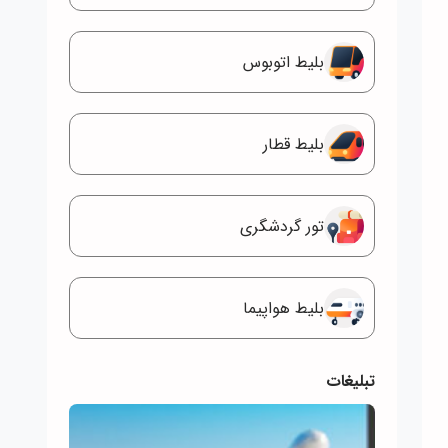
بلیط اتوبوس
بلیط قطار
تور گردشگری
بلیط هواپیما
تبلیغات