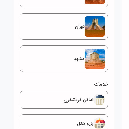
تهران
مشهد
خدمات
اماکن گردشگری
رزرو هتل