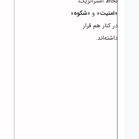
لحاظ استراتژیک،
«
امنیت
» و «
شکوه
»
در کنار هم قرار
داشته‌اند.