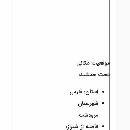
موقعیت مکانی
تخت جمشید:
استان:
فارس
شهرستان:
مرودشت
فاصله از شیراز: