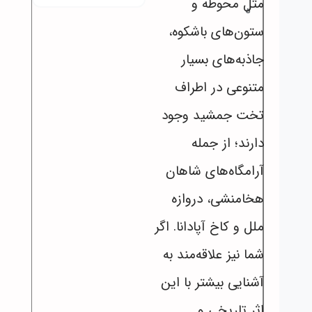
مثل محوطه و
ه
ستون‌های باشکوه،
جاذبه‌های بسیار
متنوعی در اطراف
تخت جمشید وجود
دارند؛ از جمله
آرامگاه‌های شاهان
هخامنشی، دروازه
ملل و کاخ آپادانا. اگر
شما نیز علاقه‌مند به
آشنایی بیشتر با این
اثر تاریخی و