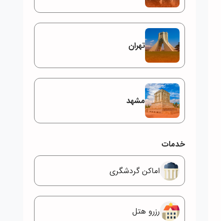
تهران
مشهد
خدمات
اماکن گردشگری
رزرو هتل