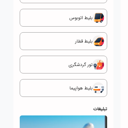
بلیط اتوبوس
بلیط قطار
تور گردشگری
بلیط هواپیما
تبلیغات